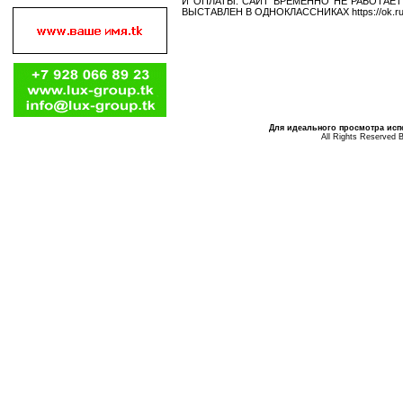
И ОПЛАТЫ. САЙТ ВРЕМЕННО НЕ РАБОТАЕ
ВЫСТАВЛЕН В ОДНОКЛАССНИКАХ https://ok.ru/pr
Для идеального просмотра испо
All Rights Reserved 