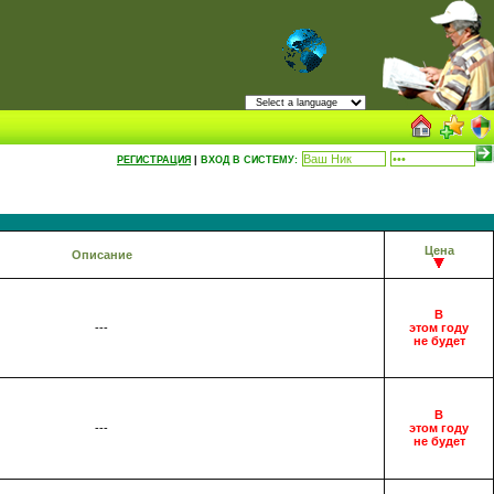
РЕГИСТРАЦИЯ
|
ВХОД В СИСТЕМУ:
Цена
Описание
В
---
этом году
не будет
В
---
этом году
не будет