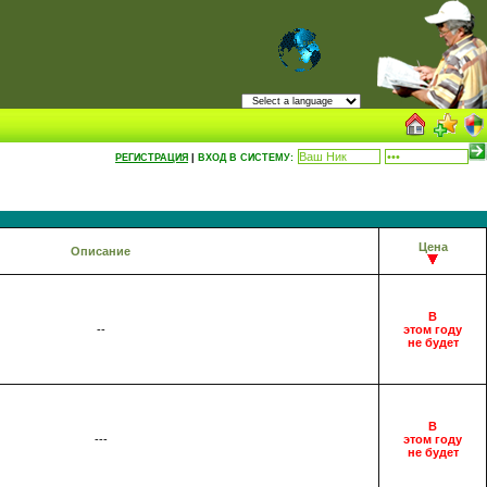
РЕГИСТРАЦИЯ
|
ВХОД В СИСТЕМУ:
Цена
Описание
В
--
этом году
не будет
В
---
этом году
не будет