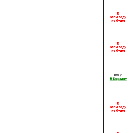
В
---
этом году
не будет
В
---
этом году
не будет
1000р.
---
В Корзину
В
---
этом году
не будет